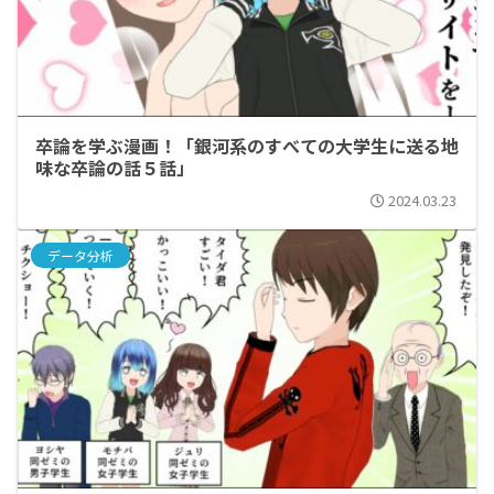
卒論を学ぶ漫画！「銀河系のすべての大学生に送る地
味な卒論の話５話」
2024.03.23
データ分析