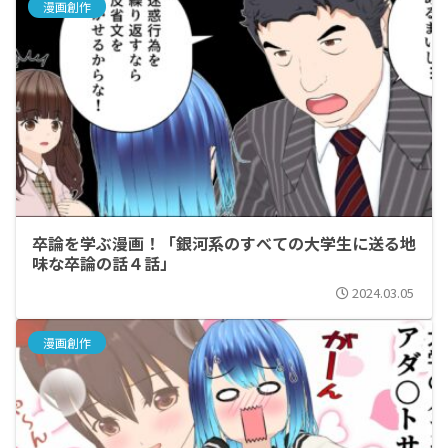
漫画創作
卒論を学ぶ漫画！「銀河系のすべての大学生に送る地
味な卒論の話４話」
2024.03.05
漫画創作