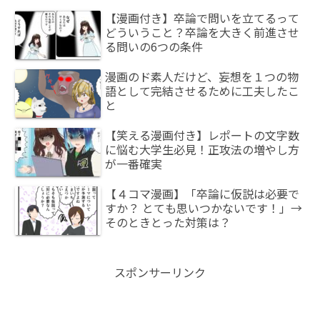
【漫画付き】卒論で問いを立てるって
どういうこと？卒論を大きく前進させ
る問いの6つの条件
漫画のド素人だけど、妄想を１つの物
語として完結させるために工夫したこ
と
【笑える漫画付き】レポートの文字数
に悩む大学生必見！正攻法の増やし方
が一番確実
【４コマ漫画】「卒論に仮説は必要で
すか？ とても思いつかないです！」→
そのときとった対策は？
スポンサーリンク