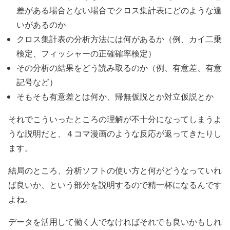
差がある場合とない場合でクロス集計表にどのような違
いがあるのか
クロス集計表の分析方法には何があるか（例、カイ二乗
検定、フィッシャーの正確確率検定）
その分析の結果をどう読み取るのか（例、有意差、有意
記号など）
そもそも有意差とは何か、帰無仮説とか対立仮説とか
それでこういったところの理解が不十分になってしまうよ
うな説明だと、４コマ漫画のような反応が返ってきたりし
ます。
結局のところ、分析ソフトの使い方と何がどうなっていれ
ば良いか、という部分を説明するので精一杯になるんです
よね。
データを活用して働く人でなければそれでも良いかもしれ