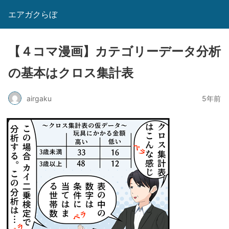
エアガクらぼ
【４コマ漫画】カテゴリーデータ分析
の基本はクロス集計表
airgaku
5年前