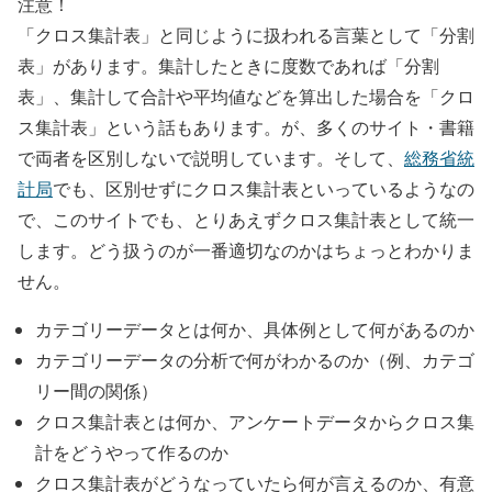
注意！
「クロス集計表」と同じように扱われる言葉として「分割
表」があります。集計したときに度数であれば「分割
表」、集計して合計や平均値などを算出した場合を「クロ
ス集計表」という話もあります。が、多くのサイト・書籍
で両者を区別しないで説明しています。そして、
総務省統
計局
でも、区別せずにクロス集計表といっているようなの
で、このサイトでも、とりあえずクロス集計表として統一
します。どう扱うのが一番適切なのかはちょっとわかりま
せん。
カテゴリーデータとは何か、具体例として何があるのか
カテゴリーデータの分析で何がわかるのか（例、カテゴ
リー間の関係）
クロス集計表とは何か、アンケートデータからクロス集
計をどうやって作るのか
クロス集計表がどうなっていたら何が言えるのか、有意