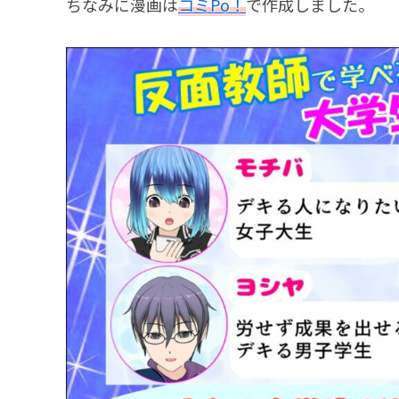
ちなみに漫画は
コミPo！
で作成しました。