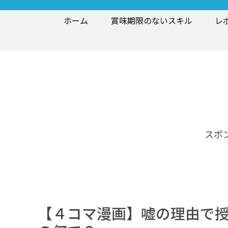
ホーム
賞味期限のないスキル
レ
スポ
【４コマ漫画】嘘の理由で