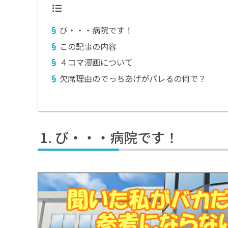
び・・・病院です！
この記事の内容
４コマ漫画について
欠席理由のでっちあげがバレるの何で？
び・・・病院です！