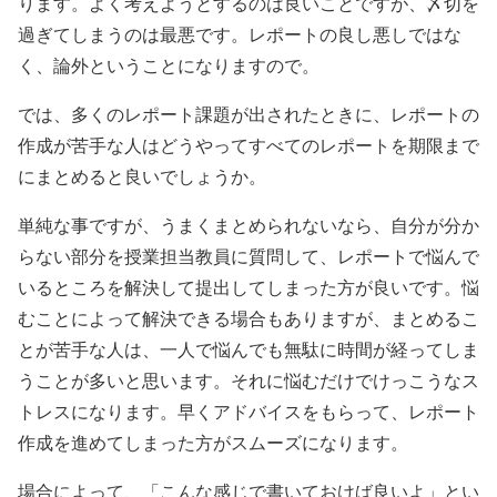
ります。よく考えようとするのは良いことですが、〆切を
過ぎてしまうのは最悪です。レポートの良し悪しではな
く、論外ということになりますので。
では、多くのレポート課題が出されたときに、レポートの
作成が苦手な人はどうやってすべてのレポートを期限まで
にまとめると良いでしょうか。
単純な事ですが、うまくまとめられないなら、自分が分か
らない部分を授業担当教員に質問して、レポートで悩んで
いるところを解決して提出してしまった方が良いです。悩
むことによって解決できる場合もありますが、まとめるこ
とが苦手な人は、一人で悩んでも無駄に時間が経ってしま
うことが多いと思います。それに悩むだけでけっこうなス
トレスになります。早くアドバイスをもらって、レポート
作成を進めてしまった方がスムーズになります。
場合によって、「こんな感じで書いておけば良いよ」とい