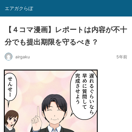
エアガクらぼ
【４コマ漫画】レポートは内容が不十
分でも提出期限を守るべき？
airgaku
5年前