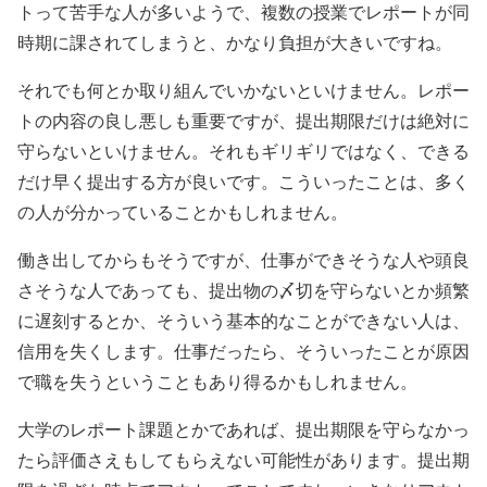
トって苦手な人が多いようで、複数の授業でレポートが同
時期に課されてしまうと、かなり負担が大きいですね。
それでも何とか取り組んでいかないといけません。レポー
トの内容の良し悪しも重要ですが、提出期限だけは絶対に
守らないといけません。それもギリギリではなく、できる
だけ早く提出する方が良いです。こういったことは、多く
の人が分かっていることかもしれません。
働き出してからもそうですが、仕事ができそうな人や頭良
さそうな人であっても、提出物の〆切を守らないとか頻繁
に遅刻するとか、そういう基本的なことができない人は、
信用を失くします。仕事だったら、そういったことが原因
で職を失うということもあり得るかもしれません。
大学のレポート課題とかであれば、提出期限を守らなかっ
たら評価さえもしてもらえない可能性があります。提出期