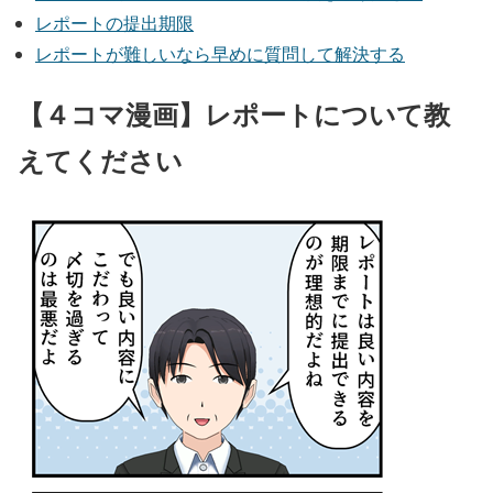
レポートの提出期限
レポートが難しいなら早めに質問して解決する
【４コマ漫画】レポートについて教
えてください