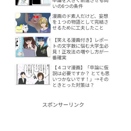
いの6つの条件
漫画のド素人だけど、妄想
を１つの物語として完結さ
せるために工夫したこと
【笑える漫画付き】レポー
トの文字数に悩む大学生必
見！正攻法の増やし方が一
番確実
【４コマ漫画】「卒論に仮
説は必要ですか？ とても思
いつかないです！」→その
ときとった対策は？
スポンサーリンク