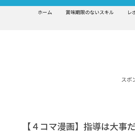
ホーム
賞味期限のないスキル
レ
スポ
【４コマ漫画】指導は大事