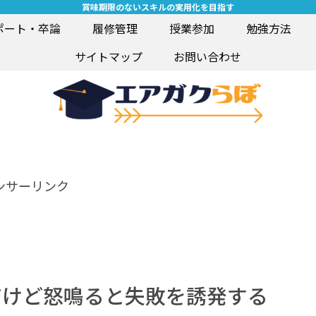
賞味期限のないスキルの実用化を目指す
ポート・卒論
履修管理
授業参加
勉強方法
サイトマップ
お問い合わせ
ンサーリンク
だけど怒鳴ると失敗を誘発する