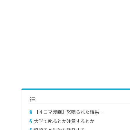
【４コマ漫画】怒鳴られた結果…
大学で叱るとか注意するとか