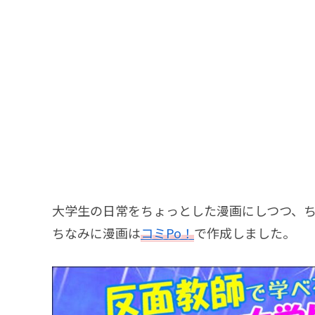
大学生の日常をちょっとした漫画にしつつ、
ちなみに漫画は
コミPo！
で作成しました。